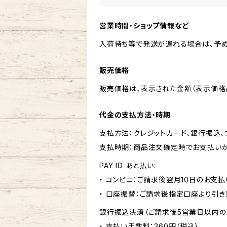
営業時間・ショップ情報など
入荷待ち等で発送が遅れる場合は、予め
販売価格
販売価格は、表示された金額（表示価格/
代金の支払方法・時期
支払方法：クレジットカード、銀行振込
支払時期：商品注文確定時でお支払いが
PAY ID あと払い:
・ コンビニ：ご請求後翌月10日のお支払
・ 口座振替：ご請求後指定口座より引き
銀行振込決済（ご請求後5営業日以内の
・ 支払い手数料：360円（税込）