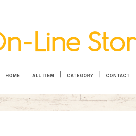
HOME
ALL ITEM
CATEGORY
CONTACT